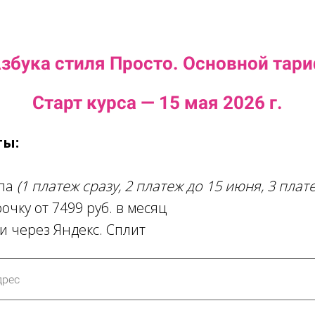
збука стиля Просто. Основной тар
Старт курса — 15 мая 2026 г.
ты:
а
апа
(1 платеж сразу, 2 платеж до 15 июня, 3 плат
рочку от 7499 руб. в месяц
и через Яндекс. Сплит