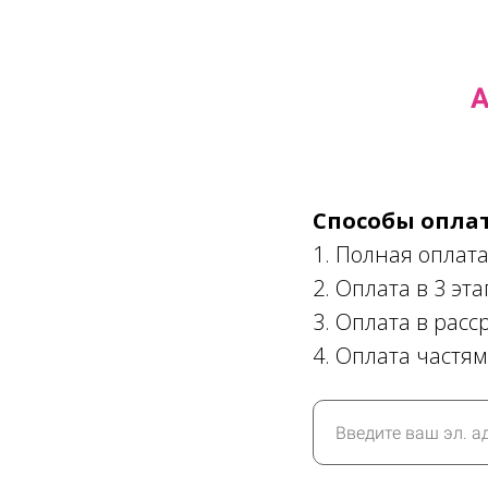
А
Cпособы опла
1. Полная оплат
2. Оплата в 3 эт
3. Оплата в расс
4. Оплата частям